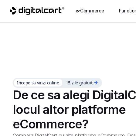
e-Commerce
Function
Incepe sa vinzi online
15 zile gratuit
De ce sa alegi DigitalC
locul altor platforme
eCommerce?
Compara DigitalCart cu alte platforme eCommerce. De