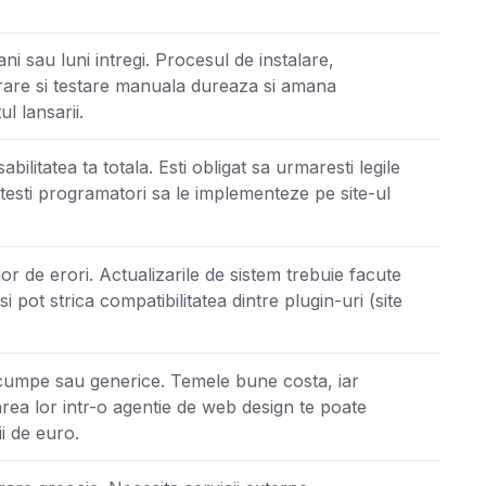
i sau luni intregi. Procesul de instalare,
rare si testare manuala dureaza si amana
l lansarii.
bilitatea ta totala. Esti obligat sa urmaresti legile
atesti programatori sa le implementeze pe site-ul
or de erori. Actualizarile de sistem trebuie facute
i pot strica compatibilitatea dintre plugin-uri (site
umpe sau generice. Temele bune costa, iar
rea lor intr-o agentie de web design te poate
i de euro.