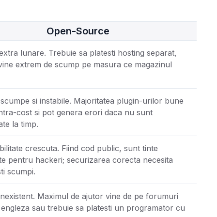
Open-Source
extra lunare. Trebuie sa platesti hosting separat,
vine extrem de scump pe masura ce magazinul
cumpe si instabile. Majoritatea plugin-urilor bune
ntra-cost si pot genera erori daca nu sunt
ate la timp.
ilitate crescuta. Fiind cod public, sunt tinte
te pentru hackeri; securizarea corecta necesita
sti scumpi.
inexistent. Maximul de ajutor vine de pe forumuri
a engleza sau trebuie sa platesti un programator cu