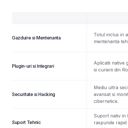
Totul inclus in
Gazduire si Mentenanta
mentenanta tehn
Aplicatii native 
Plugin-uri si Integrari
si curierii din 
Mediu ultra secu
Securitate si Hacking
avansat si moni
cibernetice.
Suport nativ in 
Suport Tehnic
raspunde rapid s