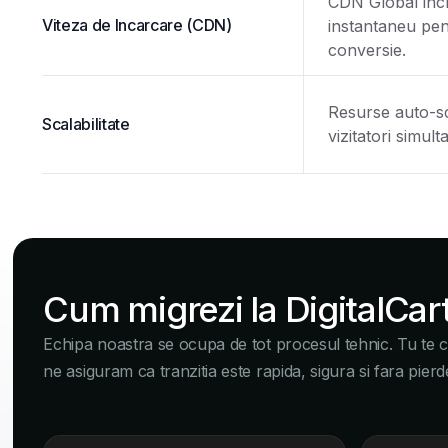
CDN Global incl
Viteza de Incarcare (CDN)
instantaneu pent
conversie.
Resurse auto-sca
Scalabilitate
vizitatori simult
Cum migrezi la DigitalCart
Echipa noastra se ocupa de tot procesul tehnic. Tu te c
ne asiguram ca tranzitia este rapida, sigura si fara pierd