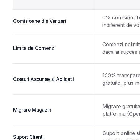
0% comision. To
Comisioane din Vanzari
indiferent de vo
Comenzi nelimit
Limita de Comenzi
daca ai succes 
100% transparent
Costuri Ascunse si Aplicatii
gratuite, plus m
Migrare gratuita
Migrare Magazin
platforma (Open
Suport online s
Suport Clienti