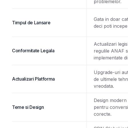
problemelor.
Gata in doar ca
Timpul de Lansare
deci poti incepe
Actualizari legi
Conformitate Legala
regulile ANAF s
implementate di
Upgrade-uri au
Actualizari Platforma
de ultimele tehn
vreodata.
Design modern s
Teme si Design
pentru conversi
corecte.