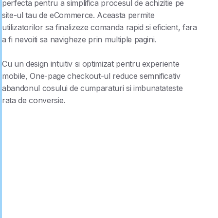
perfecta pentru a simplifica procesul de achizitie pe
site-ul tau de eCommerce. Aceasta permite
utilizatorilor sa finalizeze comanda rapid si eficient, fara
a fi nevoiti sa navigheze prin multiple pagini.
Cu un design intuitiv si optimizat pentru experiente
mobile, One-page checkout-ul reduce semnificativ
abandonul cosului de cumparaturi si imbunatateste
rata de conversie.