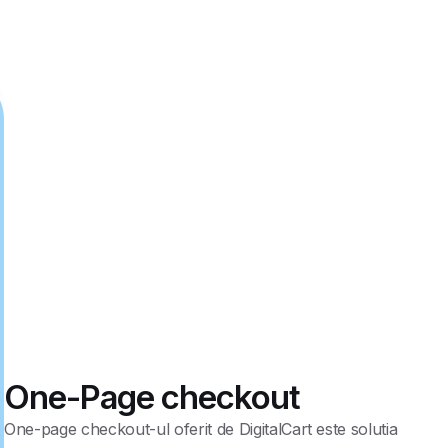
One-Page checkout
One-page checkout-ul oferit de DigitalCart este solutia