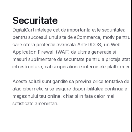
Securitate
DigitalCart intelege cat de importanta este securitatea
pentru succesul unui site de eCommerce, motiv pentru
care ofera protectie avansata Anti-DDOS, un Web
Application Firewall (WAF) de ultima generatie si
masuri suplimentare de securitate pentru a proteja atat
infrastructura, cat si operatiunile interne ale platformei.
Aceste solutii sunt gandite sa previna orice tentativa de
atac cibernetic si sa asigure disponibilitatea continua a
magazinului tau online, chiar si in fata celor mai
sofisticate amenintari.